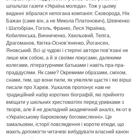
шпальтах газети «Україна молода». Тож у цьому
виданні зібралася непогана компанія: Сковорода, Нік
Бажан (саме він, а не Микола Платонович), Шевченко
і Шатобріан, Гоголь, Франко, Леся Українка,
Кобилянська, Винниченко, Хвильовий, Теліга,
Драгоманов, Квітка-Основ’яненко, Йогансен,
Яновський. Всі ці чудові і стерпні автори пов’язані не
лише між собою, а й зі своїми локусами, далекими
колегами, літературними батьками і навіть пра-пра-
прадідусями. Як саме? Окремими образами, сміхом,
снами, тим, що вони пили, як уявляли щастя і які вірші
писали про Харків. Ушкалов пропонує нам не
традиційний набір коротких біографій, які прийнято
вміщати у шкільних хрестоматіях перед уривками з
творів, але й не докладний академічний аналіз, як-от в
«Українському бароковому богомисленні». Це
замальовки, історії повсякдення і короткі етюди, що
мають допомогти читачеві вибудувати власний канон