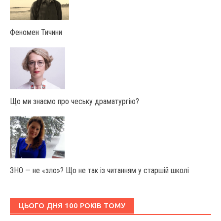
Феномен Тичини
Що ми знаємо про чеську драматургію?
ЗНО — не «зло»? Що не так із читанням у старшій школі
ЦЬОГО ДНЯ 100 РОКІВ ТОМУ