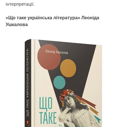
інтерпретації.
«Що таке українська література» Леоніда
Ушкалова