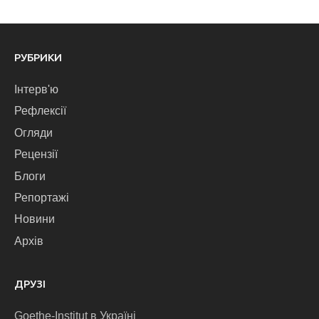
РУБРИКИ
Інтерв'ю
Рефлексії
Огляди
Рецензії
Блоги
Репортажі
Новини
Архів
ДРУЗІ
Goethe-Institut в Україні