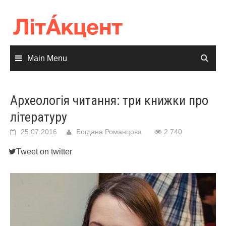
Skip
to
content
Main Menu
Археологія читання: три книжки про
літературу
25.07.2016
Богдана Романцова
2 740
Tweet on twitter