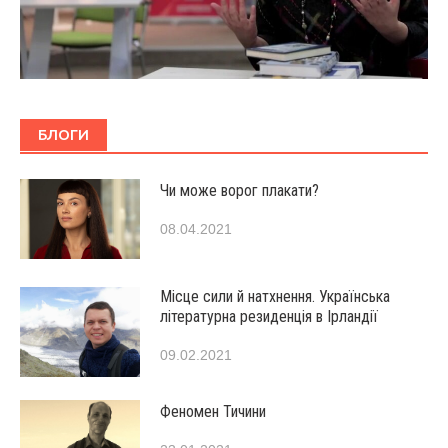
БЛОГИ
Чи може ворог плакати?
08.04.2021
Місце сили й натхнення. Українська
літературна резиденція в Ірландії
09.02.2021
Феномен Тичини