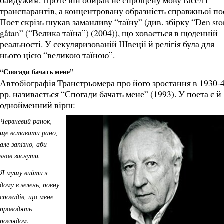
байдужим. Проте він обирав не спрощену мову гасел і
транспарантів, а концентровану образність справжньої пое
Поет скрізь шукав заманливу “таїну” (див. збірку “Den sto
gåtan” (“Велика таїна”) (2004)), що ховається в щоденній
реальності. У секуляризованій Швеції й релігія була для
нього цією “великою таїною”.
“Спогади бачать мене”
Автобіографія Транстрьомера про його зростання в 1930-
рр. називається “Спогади бачать мене” (1993). У поета є й
однойменний вірш:
Червневий ранок,
ще вставати рано,
але запізно, аби
знов заснути.
Я мушу вийти з
дому в зелень, повну
спогадів, що мене
проводять
поглядом.