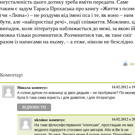
неусталеність цього дотику треба вміти передати. Саме
таким є задум Тараса Прохаська про книгу «Життя з псом
(чи «Люна») – не роздуми від імені пса і те, як воно – ним
бути, але «найпростіші речі», події співжиття. Можливо, ц
випадок, коли література наближається до межі, за якою ї
можна тільки розчинитися. Розчинитися так, як тане сніг
разом із написами на ньому, – а отже, ніколи не безслідно.
Дру
Коментарі
16.02.2012 о 1
Микола
коментує:
А голою дупою по ковзанці ці двоє дядьків – не пробували? По-моєму
була б така сама користь і для довкілля, і для літератури.
ВІДПОВІCТИ
16.02.2012 о 2
ukrainec
коментує:
На таке філософствування “хлопське”, простацьке не має
жодного підгрунтя стосовно цих авторів. Або ж Ви їх не
читали. До речі, Лишега може й голою дупою. Принаймні