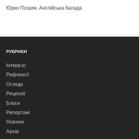
Юрко Позаяк. Англійська балада
РУБРИКИ
Інтерв'ю
Рефлексії
Огляди
Рецензії
Блоги
Репортажі
Новини
Архів