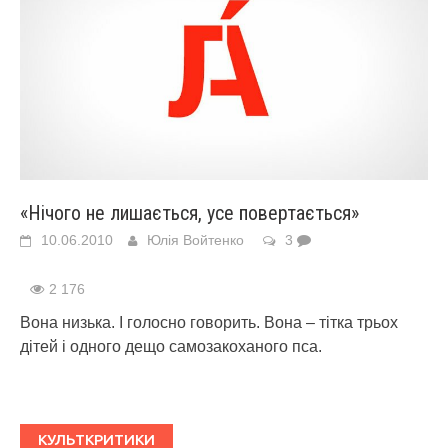
«Нічого не лишається, усе повертається»
10.06.2010
Юлія Войтенко
3
2 176
Вона низька. І голосно говорить. Вона – тітка трьох
дітей і одного дещо самозакоханого пса.
КУЛЬТКРИТИКИ