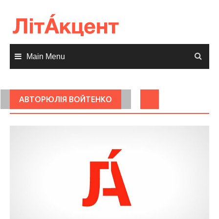
Skip
to
content
Main Menu
АВТОРЮЛІЯ ВОЙТЕНКО