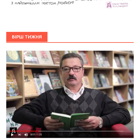
ВІРШ ТИЖНЯ