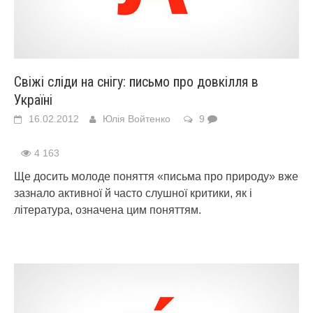
Свіжі сліди на снігу: письмо про довкілля в
Україні
16.02.2012
Юлія Войтенко
9
4 163
Ще досить молоде поняття «письма про природу» вже
зазнало активної й часто слушної критики, як і
література, означена цим поняттям.