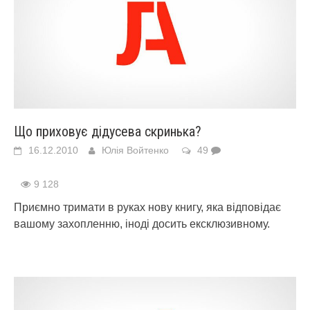
Що приховує дідусева скринька?
16.12.2010
Юлія Войтенко
49
9 128
Приємно тримати в руках нову книгу, яка відповідає
вашому захопленню, іноді досить ексклюзивному.