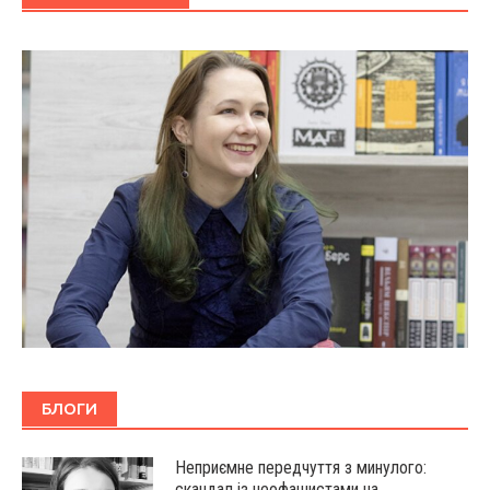
БЛОГИ
Неприємне передчуття з минулого:
скандал із неофашистами на