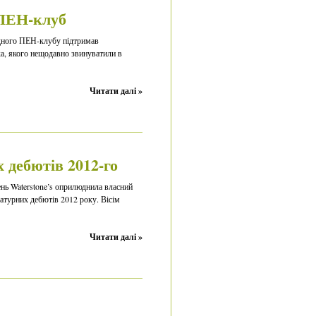
 ПЕН-клуб
дного ПЕН-клубу підтримав
, якого нещодавно звинуватили в
Читати далі »
 дебютів 2012-го
нь Waterstone’s оприлюднила власний
ратурних дебютів 2012 року. Вісім
Читати далі »