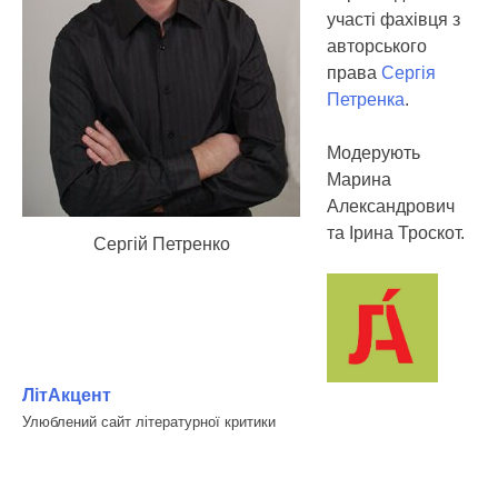
участі фахівця з
авторського
права
Сергія
Петренка
.
Модерують
Марина
Александрович
та Ірина Троскот.
Сергій Петренко
ЛітАкцент
Улюблений сайт літературної критики