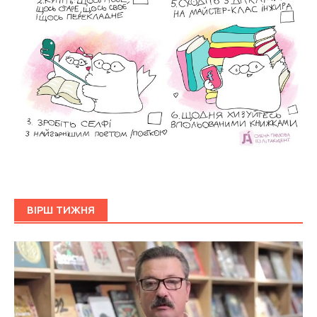
ВІРШ ТИЖНЯ