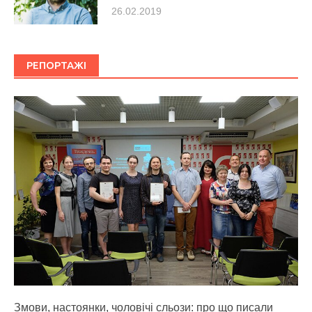
26.02.2019
РЕПОРТАЖІ
Змови, настоянки, чоловічі сльози: про що писали