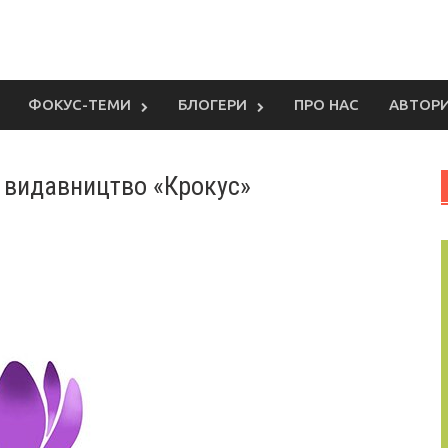
ФОКУС-ТЕМИ
БЛОГЕРИ
ПРО НАС
АВТОР
е видавництво «Крокус»