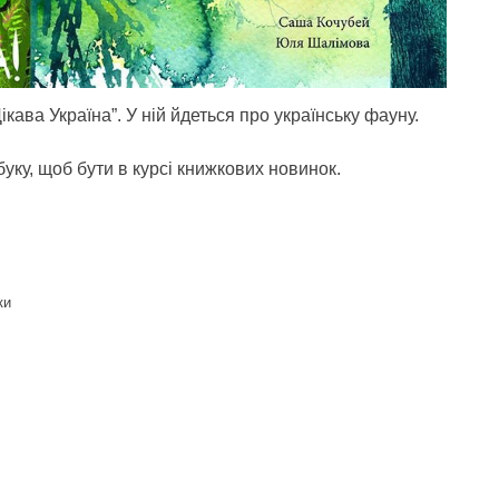
ікава Україна”. У ній йдеться про українську фауну.
уку, щоб бути в курсі книжкових новинок.
ки