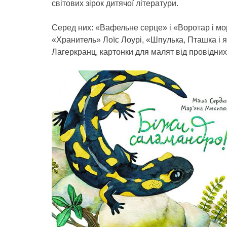
світових зірок дитячої літератури.
Серед них: «Вафельне серце» і «Воротар і мо
«Хранитель» Лоїс Лоурі, «Шпулька, Пташка і
Лагеркранц, картонки для малят від провідних