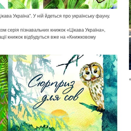
ікава Україна”. У ній йдеться про українську фауну.
ом серія пізнавальних книжок «Цікава Україна»,
ації книжок відбудуться вже на «Книжковому