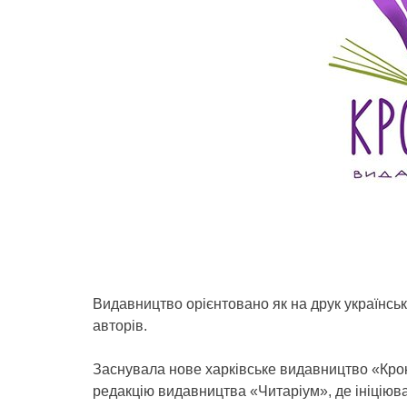
Видавництво орієнтовано як на друк українськ
авторів.
Заснувала нове харківське видавництво «Кро
редакцію видавництва «Читаріум», де ініціювал