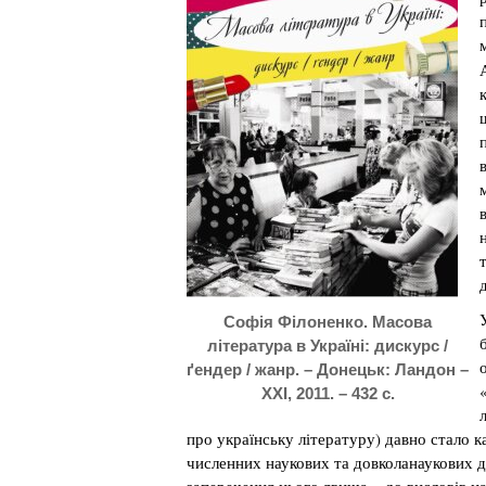
Софія Філоненко. Масова
література в Україні: дискурс /
ґендер / жанр. – Донецьк: Ландон –
ХХІ, 2011. – 432 с.
про українську літературу) давно стало 
численних наукових та довколанаукових д