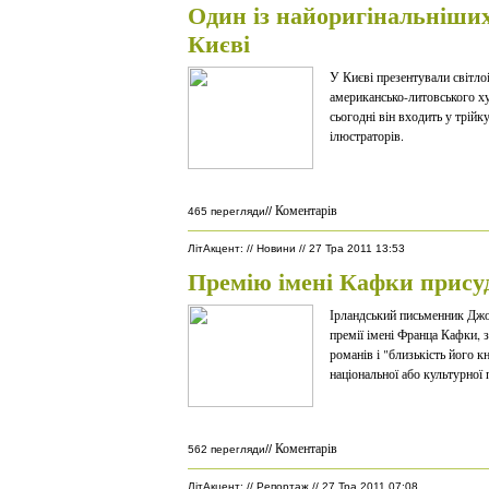
Один із найоригінальніших
Києві
У Києві презентували світло
американсько-литовського х
сьогодні він входить у трій
ілюстраторів.
Коментарів
//
465 перегляди
ЛітАкцент
:
//
Новини
//
27 Тра 2011 13:53
Премію імені Кафки прису
Ірландський письменник Джо
премії імені Франца Кафки, з
романів і "близькість його к
національної або культурної 
Коментарів
//
562 перегляди
ЛітАкцент
:
//
Репортаж
//
27 Тра 2011 07:08