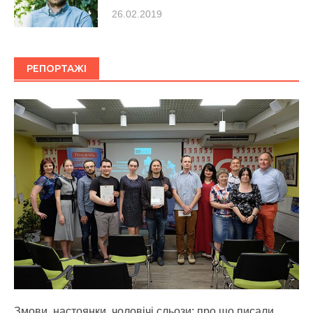
26.02.2019
РЕПОРТАЖІ
Змови, настоянки, чоловічі сльози: про що писали