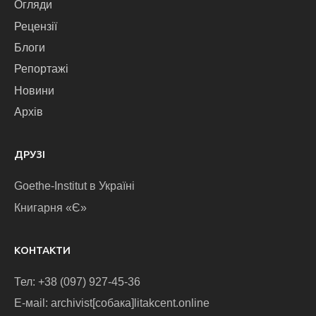
Огляди
Рецензії
Блоги
Репортажі
Новини
Архів
ДРУЗІ
Goethe-Institut в Україні
Книгарня «Є»
КОНТАКТИ
Тел: +38 (097) 927-45-36
E-маіl: archivist[собака]litakcent.online