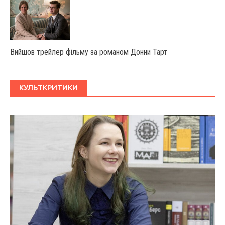
Вийшов трейлер фільму за романом Донни Тарт
КУЛЬТКРИТИКИ