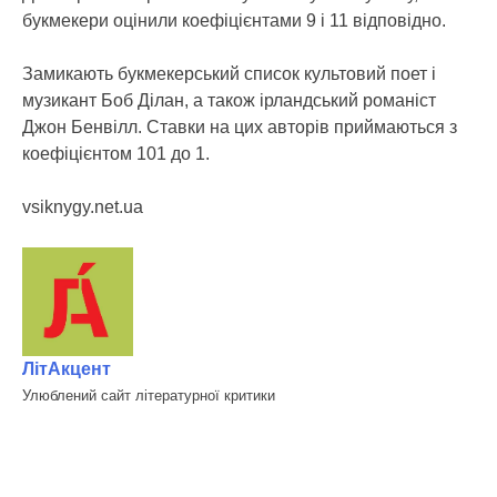
букмекери оцінили коефіцієнтами 9 і 11 відповідно.
Замикають букмекерський список культовий поет і
музикант Боб Ділан, а також ірландський романіст
Джон Бенвілл. Ставки на цих авторів приймаються з
коефіцієнтом 101 до 1.
vsiknygy.net.ua
ЛітАкцент
Улюблений сайт літературної критики