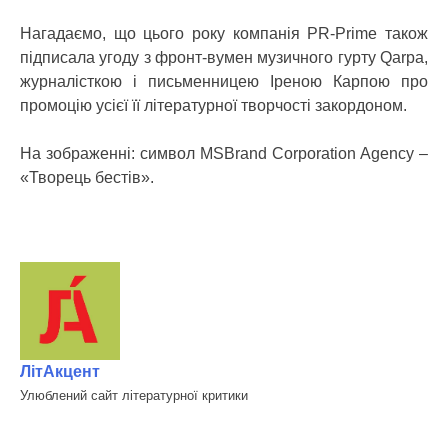
Нагадаємо, що цього року компанія PR-Prime також
підписала угоду з фронт-вумен музичного гурту Qarpa,
журналісткою і письменницею Іреною Карпою про
промоцію усієї її літературної творчості закордоном.
На зображенні: символ MSBrand Corporation Agency –
«Творець бестів».
ЛітАкцент
Улюблений сайт літературної критики