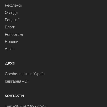
Рефлексії
Огляди
Рецензії
Блоги
Репортажі
Новини
Архів
ДРУЗІ
Goethe-Institut в Україні
Книгарня «Є»
КОНТАКТИ
Тел: +38 (097) 927-45-36