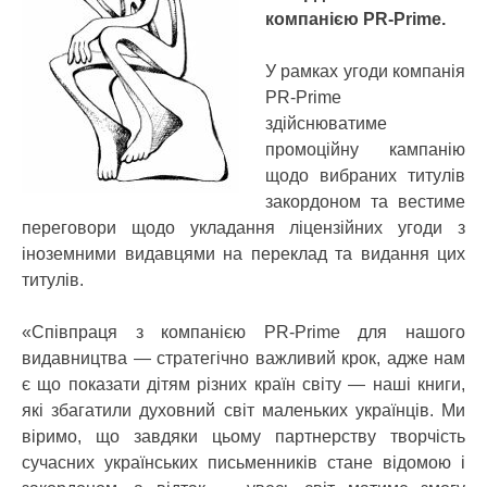
компанією PR-Prime.
У рамках угоди компанія
PR-Prime
здійснюватиме
промоційну кампанію
щодо вибраних титулів
закордоном та вестиме
переговори щодо укладання ліцензійних угоди з
іноземними видавцями на переклад та видання цих
титулів.
«Співпраця з компанією PR-Prime для нашого
видавництва — стратегічно важливий крок, адже нам
є що показати дітям різних країн світу — наші книги,
які збагатили духовний світ маленьких українців. Ми
віримо, що завдяки цьому партнерству творчість
сучасних українських письменників стане відомою і