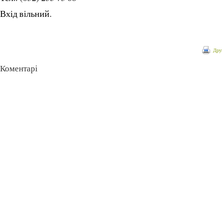
Вхід вільний.
Дру
Коментарі