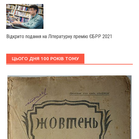
Відкрито подання на Літературну премію ЄБРР 2021
ЦЬОГО ДНЯ 100 РОКІВ ТОМУ