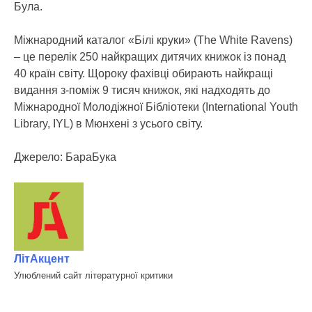
Була.
Міжнародний каталог «Білі круки» (The White Ravens)
– це перелік 250 найкращих дитячих книжок із понад
40 країн світу. Щороку фахівці обирають найкращі
видання з-поміж 9 тисяч книжок, які надходять до
Міжнародної Молодіжної Бібліотеки (International Youth
Library, IYL) в Мюнхені з усього світу.
Джерело: БараБука
ЛітАкцент
Улюблений сайт літературної критики