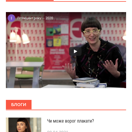
БЛОГИ
Чи може ворог плакати?