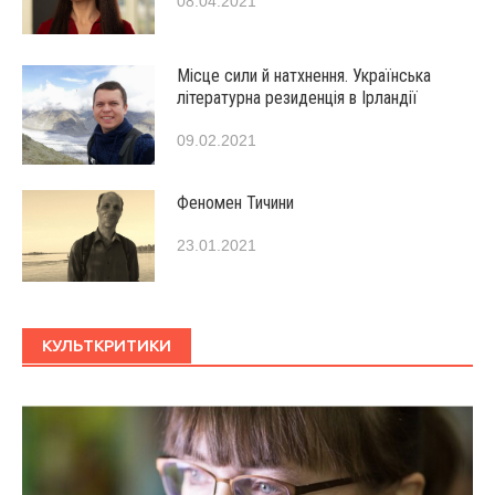
08.04.2021
Місце сили й натхнення. Українська
літературна резиденція в Ірландії
09.02.2021
Феномен Тичини
23.01.2021
КУЛЬТКРИТИКИ