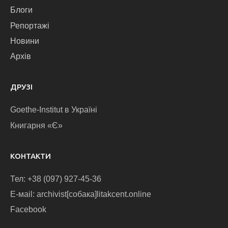
Блоги
Репортажі
Новини
Архів
ДРУЗІ
Goethe-Institut в Україні
Книгарня «Є»
КОНТАКТИ
Тел: +38 (097) 927-45-36
E-маіl: archivist[собака]litakcent.online
Facebook