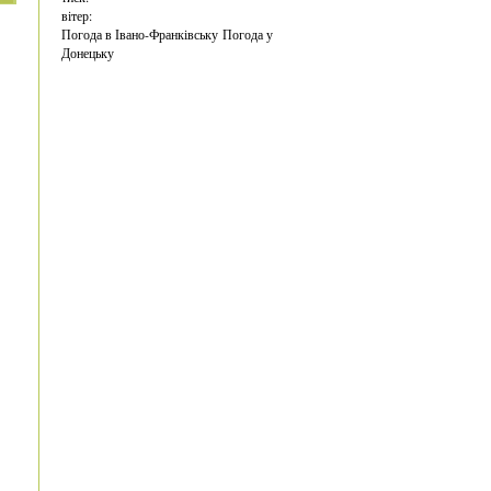
вітер:
Погода в Івано-Франківську
Погода у
Донецьку