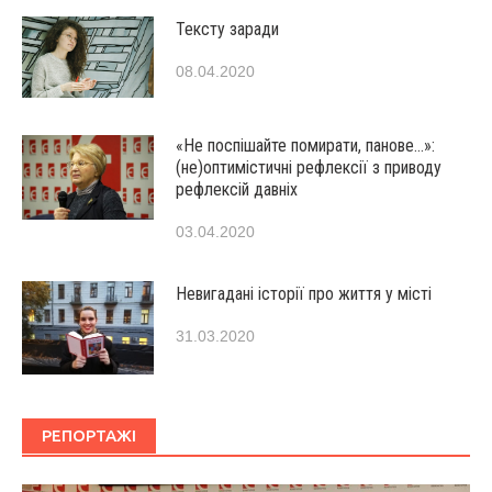
Тексту заради
08.04.2020
«Не поспішайте помирати, панове…»:
(не)оптимістичні рефлексії з приводу
рефлексій давніх
03.04.2020
Невигадані історії про життя у місті
31.03.2020
РЕПОРТАЖІ