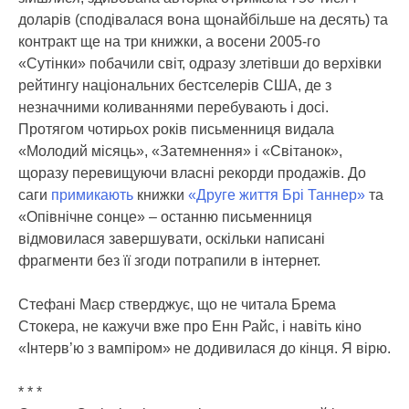
доларів (сподівалася вона щонайбільше на десять) та
контракт ще на три книжки, а восени 2005-го
«Сутінки» побачили світ, одразу злетівши до верхівки
рейтингу національних бестселерів США, де з
незначними коливаннями перебувають і досі.
Протягом чотирьох років письменниця видала
«Молодий місяць», «Затемнення» і «Світанок»,
щоразу перевищуючи власні рекорди продажів. До
саги
примикають
книжки
«Друге життя Брі Таннер»
та
«Опівнічне сонце» – останню письменниця
відмовилася завершувати, оскільки написані
фрагменти без її згоди потрапили в інтернет.
Стефані Маєр стверджує, що не читала Брема
Стокера, не кажучи вже про Енн Райс, і навіть кіно
«Інтерв’ю з вампіром» не додивилася до кінця. Я вірю.
* * *