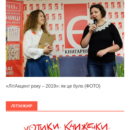
«ЛітАкцент року – 2019»: як це було (ФОТО)
ЛІТІНЖИР