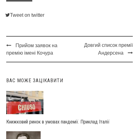
Tweet on twitter
Довгий список премії
Прийом заявок на
Post
премію імені Кочура
Андерсена
navigation
ВАС МОЖЕ ЗАЦІКАВИТИ
Книжковий ринок в умовах пандемії. Приклад Італії