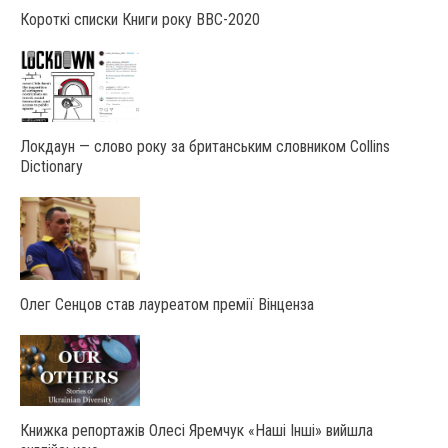
Короткі списки Книги року ВВС-2020
Локдаун — слово року за британським словником Collins
Dictionary
Олег Сенцов став лауреатом премії Вінценза
Книжка репортажів Олесі Яремчук «Наші Інші» вийшла