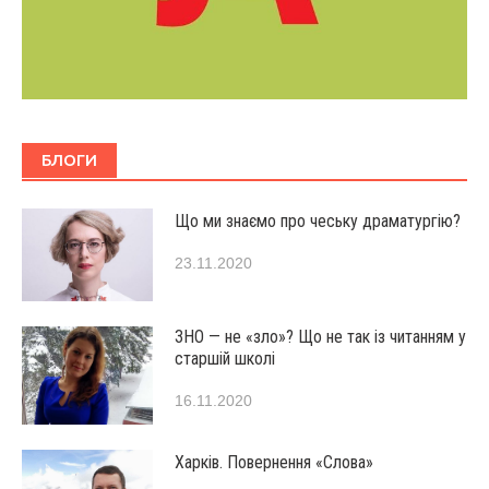
БЛОГИ
Що ми знаємо про чеську драматургію?
23.11.2020
ЗНО — не «зло»? Що не так із читанням у
старшій школі
16.11.2020
Харків. Повернення «Слова»