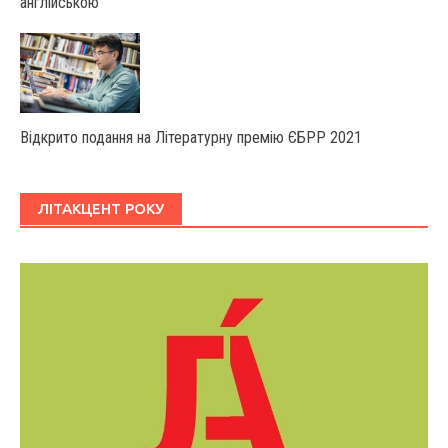
англійською
Відкрито подання на Літературну премію ЄБРР 2021
ЛІТАКЦЕНТ РОКУ