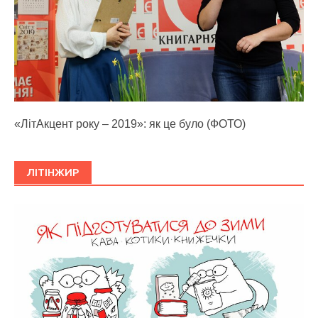
«ЛітАкцент року – 2019»: як це було (ФОТО)
ЛІТІНЖИР