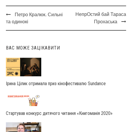
НепрОстий бай Тараса
Петро Кралюк. Сильні
Post
та одинокі
Прохаська
navigation
ВАС МОЖЕ ЗАЦІКАВИТИ
Ірина Цілик отримала приз кінофестивалю Sundance
Стартував конкурс дитячого читання «Книгоманія 2020»