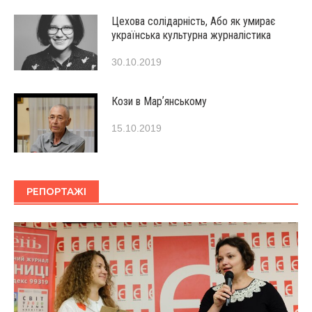
Цехова солідарність, Або як умирає
українська культурна журналістика
30.10.2019
Кози в Марʼянському
15.10.2019
РЕПОРТАЖІ