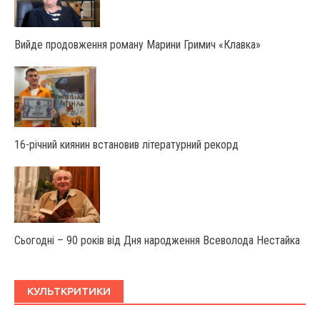
Вийде продовження роману Марини Гримич «Клавка»
16-річний киянин встановив літературний рекорд
Сьогодні – 90 років від Дня народження Всеволода Нестайка
КУЛЬТКРИТИКИ