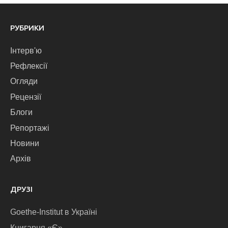
РУБРИКИ
Інтерв'ю
Рефлексії
Огляди
Рецензії
Блоги
Репортажі
Новини
Архів
ДРУЗІ
Goethe-Institut в Україні
Книгарня «Є»