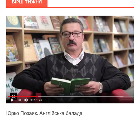
ВІРШ ТИЖНЯ
Юрко Позаяк. Англійська балада