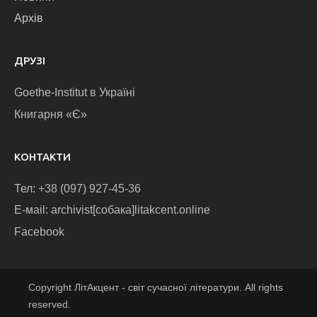
Архів
ДРУЗІ
Goethe-Institut в Україні
Книгарня «Є»
КОНТАКТИ
Тел: +38 (097) 927-45-36
E-маіl: archivist[собака]litakcent.online
Facebook
Copyright ЛітАкцент - світ сучасної літератури. All rights
reserved.