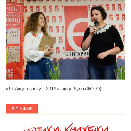
«ЛітАкцент року – 2019»: як це було (ФОТО)
ЛІТІНЖИР