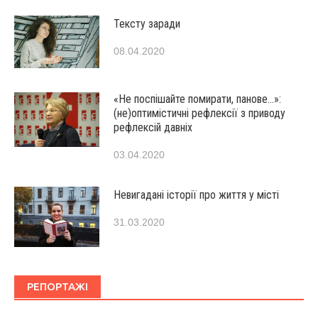
Тексту заради
08.04.2020
«Не поспішайте помирати, панове…»:
(не)оптимістичні рефлексії з приводу
рефлексій давніх
03.04.2020
Невигадані історії про життя у місті
31.03.2020
РЕПОРТАЖІ