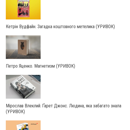
Кетрін Вудфайн. Загадка коштовного метелика (УРИВОК)
Петро Яценко. Магнетизм (УРИВОК)
Мірослав Влеклий. Ґарет Джонс. Людина, яка забагато знала
(УРИВОК)