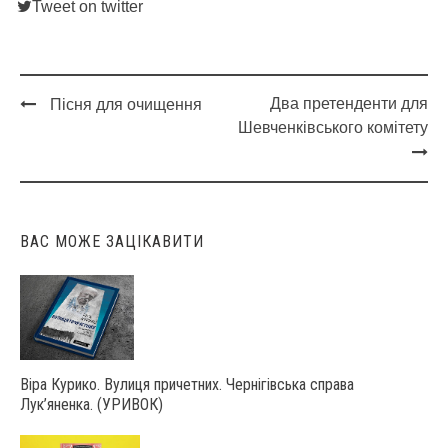
Tweet on twitter
Два претенденти для
Пісня для очищення
Post
Шевченківського комітету
navigation
ВАС МОЖЕ ЗАЦІКАВИТИ
Віра Курико. Вулиця причетних. Чернігівська справа
Лук’яненка. (УРИВОК)