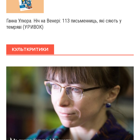
Ганна Улюра. Ніч на Венері: 113 письменниць, які сяють у
темряві (УРИВОК)
КУЛЬТКРИТИКИ