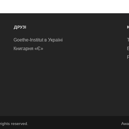
ДРУЗІ
Goethe-Institut в Україні
Книгарня «Є»
E
rights reserved.
Awa