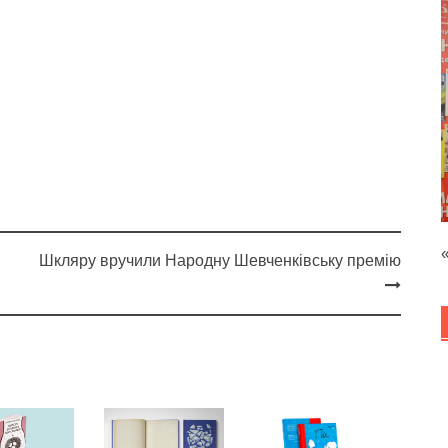
Шкляру вручили Народну Шевченківську премію