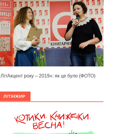
«ЛітАкцент року – 2019»: як це було (ФОТО)
ЛІТІНЖИР