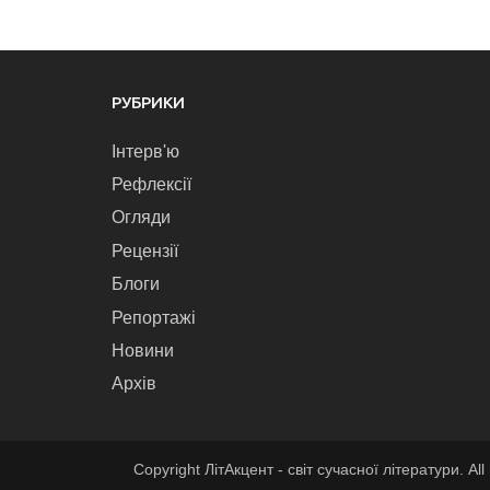
РУБРИКИ
Інтерв'ю
Рефлексії
Огляди
Рецензії
Блоги
Репортажі
Новини
Архів
Copyright ЛітАкцент - світ сучасної літератури. All 