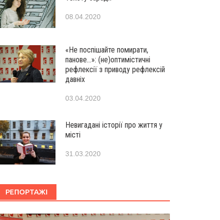
08.04.2020
«Не поспішайте помирати,
панове…»: (не)оптимістичні
рефлексії з приводу рефлексій
давніх
03.04.2020
Невигадані історії про життя у
місті
31.03.2020
РЕПОРТАЖІ