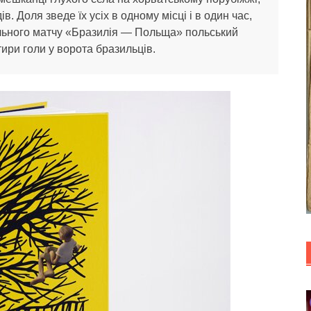
ів. Доля зведе їх усіх в одному місці і в один час,
ольного матчу «Бразилія — Польща» польський
ири голи у ворота бразильців.