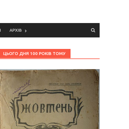
И
АРХІВ
ЦЬОГО ДНЯ 100 РОКІВ ТОМУ