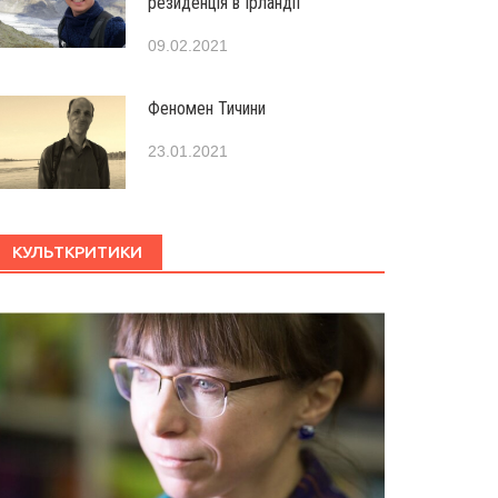
резиденція в Ірландії
09.02.2021
Феномен Тичини
23.01.2021
КУЛЬТКРИТИКИ