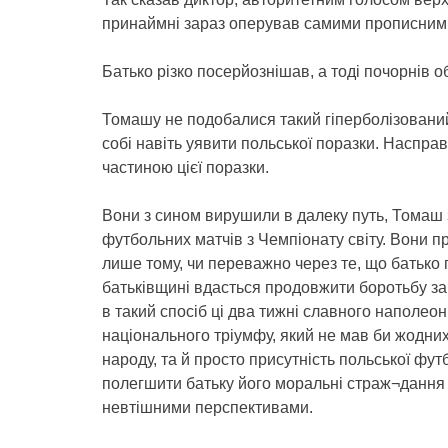
принаймні зараз оперував самими прописними
Батько різко посерйознішав, а тоді почорнів о
Томашу не подобалися такий гіперболізований
собі навіть уявити польської поразки. Насправ
частиною цієї поразки.
Вони з сином вирушили в далеку путь, Томаш 
футбольних матчів з Чемпіонату світу. Вони пр
лише тому, чи переважно через те, що батько
батьківщині вдасться продовжити боротьбу за 
в такий спосіб ці два тижні славного наполеон
національного тріумфу, який не мав би жодних а
народу, та й просто присутність польської футб
полегшити батьку його моральні страж¬дання
невтішними перспективами.