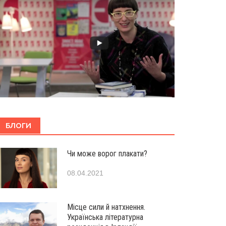
БЛОГИ
Чи може ворог плакати?
08.04.2021
Місце сили й натхнення.
Українська літературна