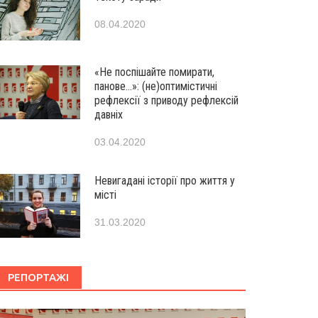
08.04.2020
«Не поспішайте помирати,
панове…»: (не)оптимістичні
рефлексії з приводу рефлексій
давніх
03.04.2020
Невигадані історії про життя у
місті
31.03.2020
РЕПОРТАЖІ