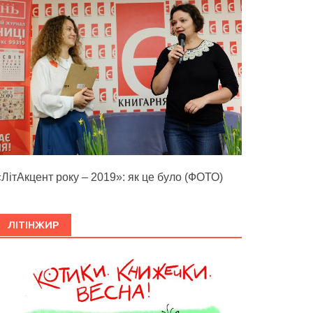
«ЛітАкцент року – 2019»: як це було (ФОТО)
ЛІТІНЖИР