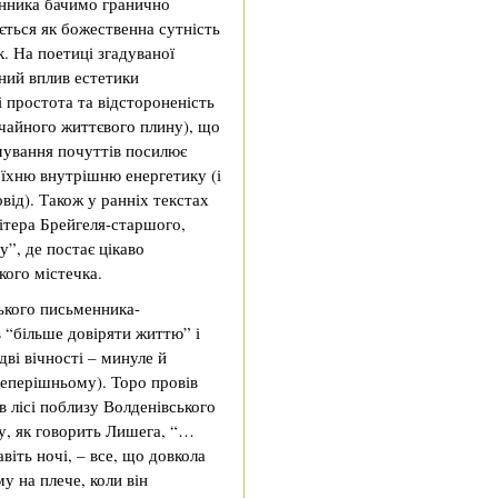
енника бачимо гранично
ться як божественна сутність
к. На поетиці згадуваної
ний вплив естетики
і простота та відстороненість
вичайного життєвого плину), що
мування почуттів посилює
 їхню внутрішню енергетику (і
від). Також у ранніх текстах
ітера Брейгеля-старшого,
”, де постає цікаво
ого містечка.
ького письменника-
в “більше довіряти життю” і
дві вічності – минуле й
еперішньому). Торо провів
в лісі поблизу Волденівського
му, як говорить Лишега, “…
віть ночі, – все, що довкола
му на плече, коли він