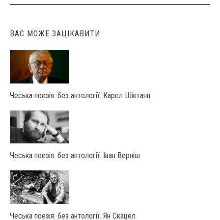
ВАС МОЖЕ ЗАЦІКАВИТИ
Чеська поезія: без антології. Карел Шіктанц
Чеська поезія: без антології. Іван Верніш
Чеська поезія: без антології. Ян Скацел