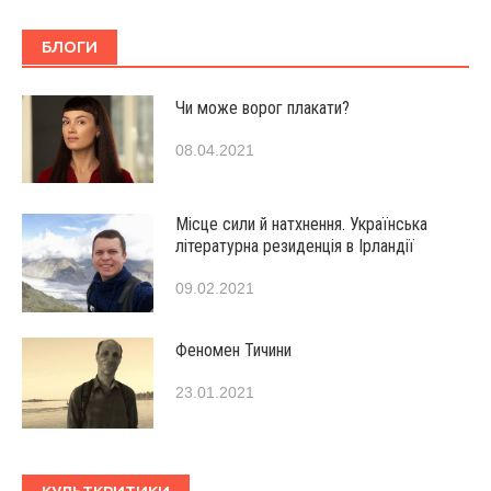
БЛОГИ
Чи може ворог плакати?
08.04.2021
Місце сили й натхнення. Українська
літературна резиденція в Ірландії
09.02.2021
Феномен Тичини
23.01.2021