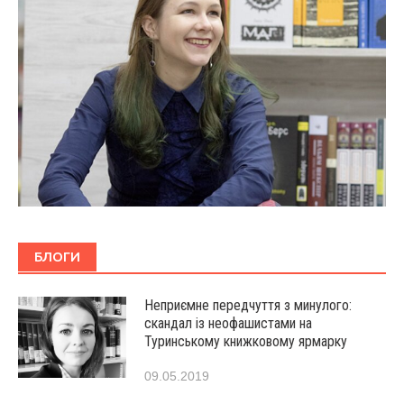
БЛОГИ
Неприємне передчуття з минулого:
скандал із неофашистами на
Туринському книжковому ярмарку
09.05.2019