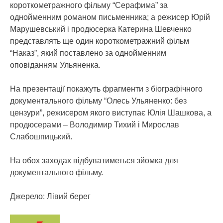
короткометражного фільму “Серафима” за
однойменним романом письменника; а режисер Юрій
Марушевський і продюсерка Катерина Шевченко
представлять ще один короткометражний фільм
“Наказ”, який поставлено за однойменним
оповіданням Ульяненка.
На презентації покажуть фрагменти з біографічного
документального фільму “Олесь Ульяненко: без
цензури”, режисером якого виступає Юлія Шашкова, а
продюсерами – Володимир Тихий і Мирослав
Слабошпицький.
На обох заходах відбуватиметься зйомка для
документального фільму.
Джерело: Лівий берег