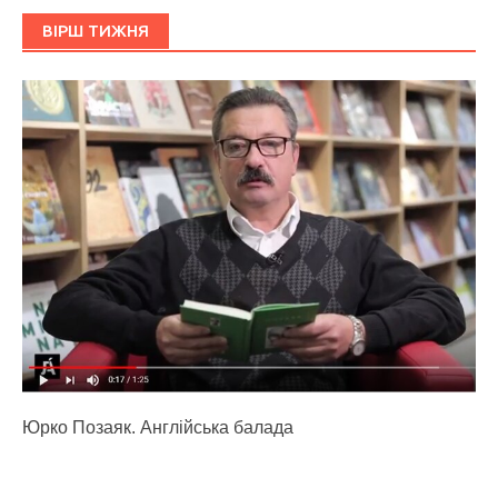
ВІРШ ТИЖНЯ
Юрко Позаяк. Англійська балада