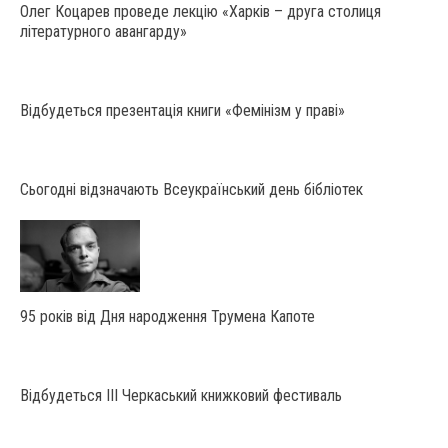
Олег Коцарев проведе лекцію «Харків – друга столиця
літературного авангарду»
Відбудеться презентація книги «Фемінізм у праві»
Сьогодні відзначають Всеукраїнський день бібліотек
95 років від Дня народження Трумена Капоте
Відбудеться III Черкаський книжковий фестиваль