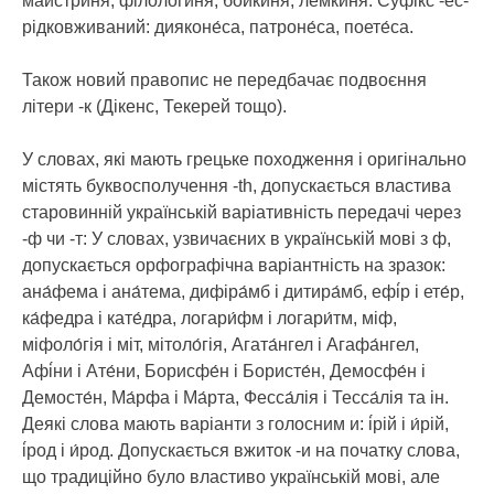
майстри́ня, філологи́ня; бойки́ня, лемки́ня. Суфікс -ес-
рідковживаний: дияконе́са, патроне́са, поете́са.
Також новий правопис не передбачає подвоєння
літери -к (Дікенс, Текерей тощо).
У словах, які мають грецьке походження і оригінально
містять буквосполучення -th, допускається властива
старовинній українській варіативність передачі через
-ф чи -т: У словах, узвичаєних в українській мові з ф,
допускається орфографічна варіантність на зразок:
ана́фема і ана́тема, дифіра́мб і дитира́мб, ефі́р і ете́р,
ка́федра і кате́дра, логари́фм і логари́тм, міф,
міфоло́гія і міт, мітоло́гія, Агата́нгел і Агафа́нгел,
Афі́ни і Ате́ни, Борисфе́н і Бористе́н, Демосфе́н і
Демосте́н, Ма́рфа і Ма́рта, Фесса́лія і Тесса́лія та ін.
Деякі слова мають варіанти з голосним и: і́рій і и́рій,
і́род і и́род. Допускається вжиток -и на початку слова,
що традиційно було властиво українській мові, але