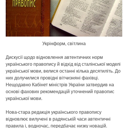
Укрінформ, світлина
Дискусії щодо відновлення автентичних норм
українського правопису й відхід від сталінської моделі
української мови, велися останні кілька десятиліть. До
них долучилися провідні вітчизняні фахівці.
Нещодавно Кабінет міністрів України затвердив на
основі фахових рекомендацій уточнений правопис
української мови.
Нова-стара редакція українського правопису
відновлює вилучені в радянській часи автентичні
правила і, водночас, передбачає низку новацій.