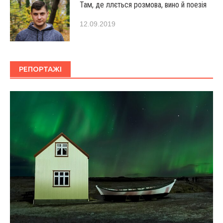
Там, де ллється розмова, вино й поезія
12.09.2019
РЕПОРТАЖІ