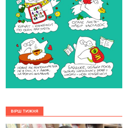
ВІРШ ТИЖНЯ