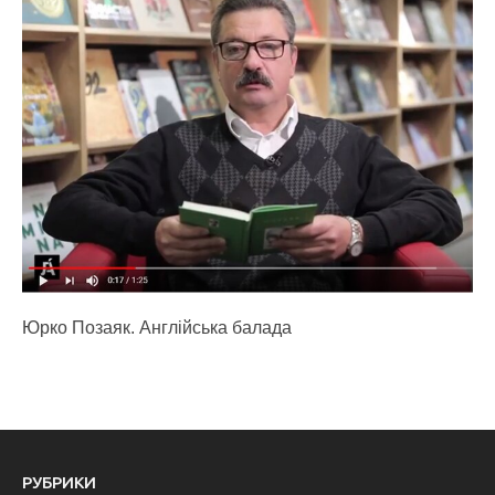
Юрко Позаяк. Англійська балада
РУБРИКИ