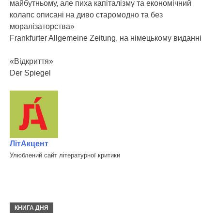
майбутньому, але пиха капіталізму та економічний
колапс описані на диво старомодно та без
моралізаторства»
Frankfurter Allgemeine Zeitung, на німецькому виданні
«Відкриття»
Der Spiegel
ЛітАкцент
Улюблений сайт літературної критики
КНИГА ДНЯ