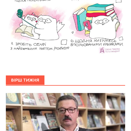
ВІРШ ТИЖНЯ