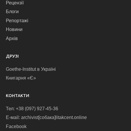
Рецензії
Блоги
Репортажі
Новини
Архів
ДРУЗІ
Goethe-Institut в Україні
Книгарня «Є»
КОНТАКТИ
Тел: +38 (097) 927-45-36
E-маіl: archivist[собака]litakcent.online
Facebook