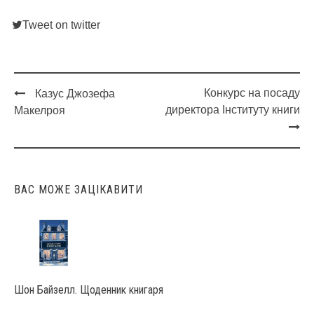
Tweet on twitter
Конкурс на посаду
Казус Джозефа
Post
директора Інституту книги
Макелроя
navigation
ВАС МОЖЕ ЗАЦІКАВИТИ
Шон Байзелл. Щоденник книгаря