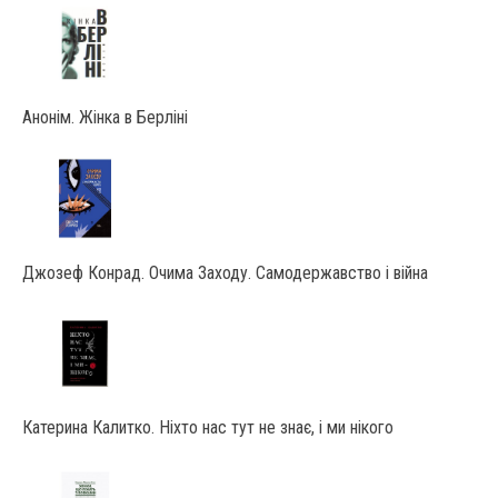
Анонім. Жінка в Берліні
Джозеф Конрад. Очима Заходу. Самодержавство і війна
Катерина Калитко. Ніхто нас тут не знає, і ми нікого