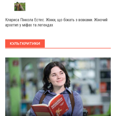
Клариса Пінкола Естес. Жінки, що біжать з вовками. Жіночий
архетип у міфах та легендах
КУЛЬТКРИТИКИ