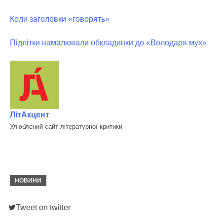
Коли заголовки «говорять»
Підлітки намалювали обкладинки до «Володаря мух»
ЛітАкцент
Улюблений сайт літературної критики
НОВИНИ
Tweet on twitter