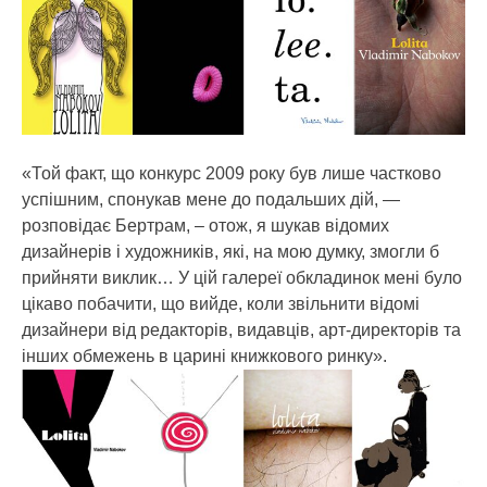
«Той факт, що конкурс 2009 року був лише частково
успішним, спонукав мене до подальших дій, —
розповідає Бертрам, – отож, я шукав відомих
дизайнерів і художників, які, на мою думку, змогли б
прийняти виклик… У цій галереї обкладинок мені було
цікаво побачити, що вийде, коли звільнити відомі
дизайнери від редакторів, видавців, арт-директорів та
інших обмежень в царині книжкового ринку».