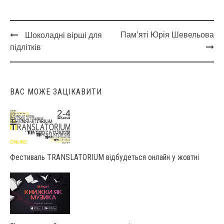
Пам’яті Юрія Шевельова
Шоколадні вірші для
Post
підлітків
navigation
ВАС МОЖЕ ЗАЦІКАВИТИ
Фестиваль TRANSLATORIUM відбудеться онлайн у жовтні