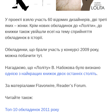
У проекті взяло участь 60 відомих дизайнерів, дві треті
яких – жінки. Крім нових обкладинок до «Лоліти», до
книжки також увійшли есеї на тему сприйняття
обкладинок в історії.
Обкладинки, що брали участь у конкурсі 2009 року,
можна побачити тут.
Нагадаємо, що «Лоліту» В. Набокова було визнано
однією з найкращих книжок двох останніх століть
.
За матеріалами Flavorwire, Reader’s Forum.
Читайте також:
Топ-10 обкладинок 2011 року