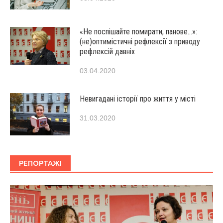
«Не поспішайте помирати, панове…»:
(не)оптимістичні рефлексії з приводу
рефлексій давніх
03.04.2020
Невигадані історії про життя у місті
31.03.2020
РЕПОРТАЖІ