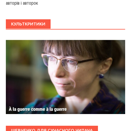
авторів і авторок
КУЛЬТКРИТИКИ
ШЕВЧЕНКО ДЛЯ СУЧАСНОГО ЧИТАЧА