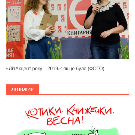
«ЛітАкцент року – 2019»: як це було (ФОТО)
ЛІТІНЖИР