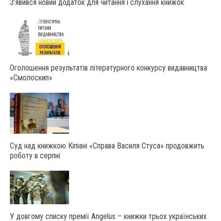
З’явився новий додаток для читання і слухання книжок
Оголошення результатів літературного конкурсу видавництва
«Смолоскип»
Суд над книжкою Кіпіані «Справа Василя Стуса» продовжить
роботу в серпні
У довгому списку премії Angelus – книжки трьох українських