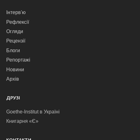
Інтерв'ю
Рефлексії
Огляди
Рецензії
Блоги
Репортажі
Новини
Архів
ДРУЗІ
Goethe-Institut в Україні
Книгарня «Є»
КОНТАКТИ