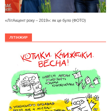
«ЛітАкцент року – 2019»: як це було (ФОТО)
ЛІТІНЖИР