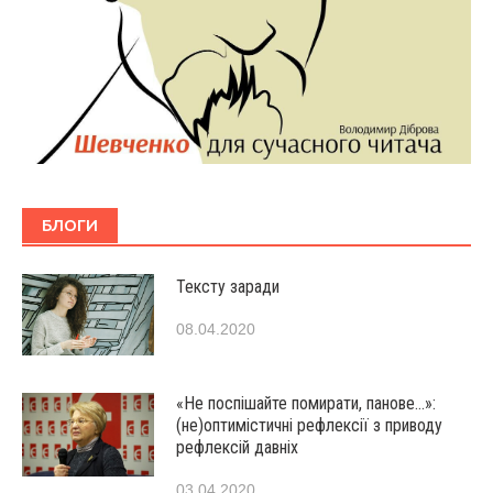
БЛОГИ
Тексту заради
08.04.2020
«Не поспішайте помирати, панове…»:
(не)оптимістичні рефлексії з приводу
рефлексій давніх
03.04.2020