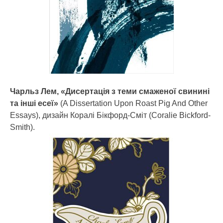
Чарльз Лем, «Дисертація з теми смаженої свинині
та інші есеї»
(A Dissertation Upon Roast Pig And Other
Essays), дизайн Коралі Бікфорд-Сміт (Coralie Bickford-
Smith).