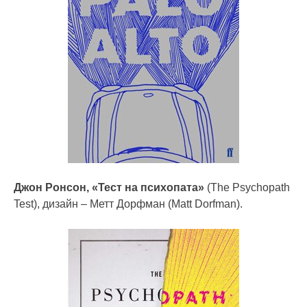
Джон Ронсон, «Тест на психопата»
(The Psychopath
Test), дизайн – Метт Дорфман (Matt Dorfman).