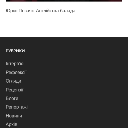
Юрко Позаяк. Англійська балада
РУБРИКИ
Інтерв'ю
Рефлексії
Огляди
Рецензії
Блоги
Репортажі
Новини
Архів