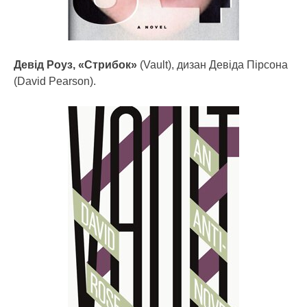
Девід Роуз, «Стрибок»
(Vault), дизан Девіда Пірсона
(David Pearson).