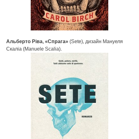
Альберто Ріва, «Спрага»
(Sete), дизайн Мануеля
Скаліа (Manuele Scalia).