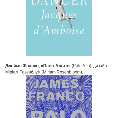
Джеймс Франко, «Пало-Альто»
(Palo Alto), дизайн
Міріам Розенблум (Miriam Rosenbloom).