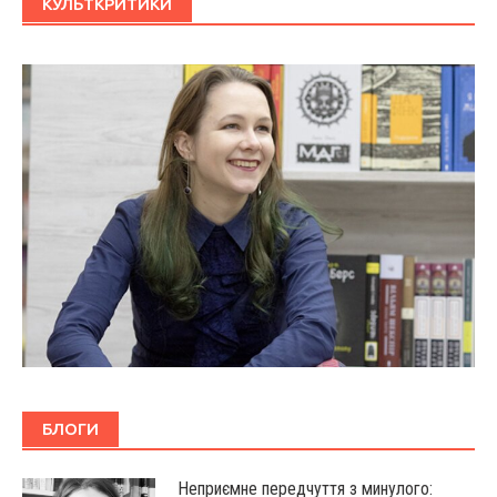
КУЛЬТКРИТИКИ
БЛОГИ
Неприємне передчуття з минулого: