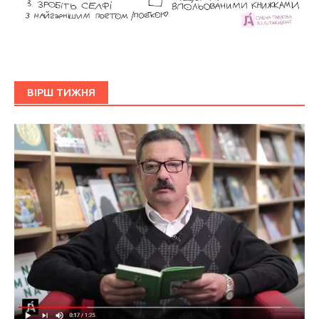
ВІРШ ТИЖНЯ