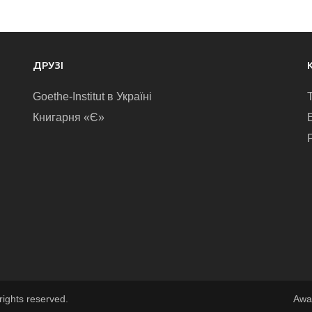
ДРУЗІ
Goethe-Institut в Україні
Книгарня «Є»
E
rights reserved.
Awa