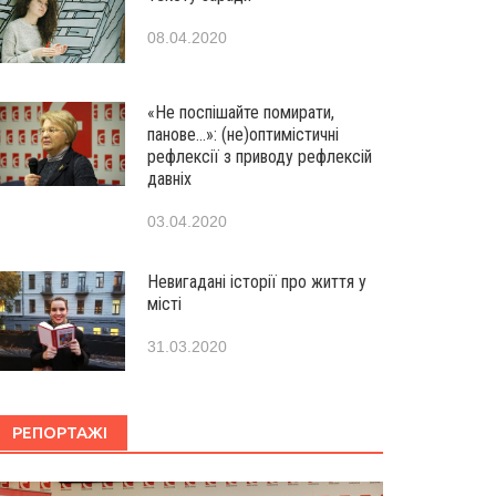
08.04.2020
«Не поспішайте помирати,
панове…»: (не)оптимістичні
рефлексії з приводу рефлексій
давніх
03.04.2020
Невигадані історії про життя у
місті
31.03.2020
РЕПОРТАЖІ