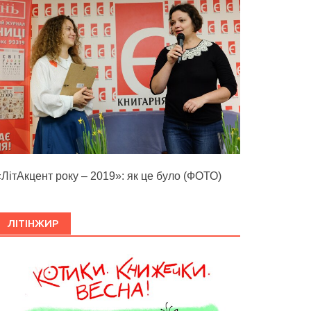
«ЛітАкцент року – 2019»: як це було (ФОТО)
ЛІТІНЖИР