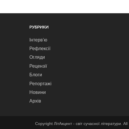
РУБРИКИ
Інтерв'ю
Рефлексії
Огляди
Рецензії
Блоги
Репортажі
Новини
Архів
Copyright ЛітАкцент - світ сучасної літератури. All 