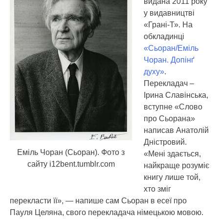
видана 2011 року
у видавництві
«Грані-Т». На
обкладинці
«Сьоран/Еміль
Чоран. Допінґ
духу»
.
Перекладач –
Ірина Славінська,
вступне «Слово
про Сьорана»
написав Анатолій
Дністровий.
Еміль Чоран (Сьоран). Фото з
«Мені здається,
сайту i12bent.tumblr.com
найкраще розуміє
книгу лише той,
хто зміг
перекласти її», — напише сам Сьоран в есеї про
Пауля Целяна, свого перекладача німецькою мовою.