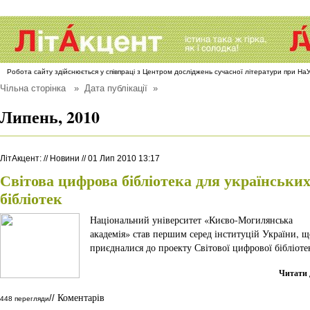
Робота сайту здійснюється у співпраці з Центром досліджень сучасної літератури при Н
Чільна сторінка
» Дата публікації »
Липень, 2010
ЛітАкцент
:
//
Новини
//
01 Лип 2010 13:17
Світова цифрова бібліотека для українськи
бібліотек
Національний університет «Києво-Могилянська
академія» став першим серед інституцій України, щ
приєдналися до проекту Світової цифрової бібліоте
Читати 
Коментарів
//
448 перегляди