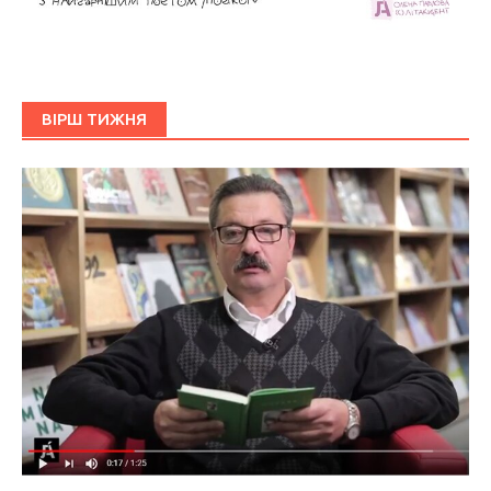
ВІРШ ТИЖНЯ