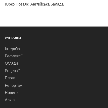
Юрко Позаяк. Англійська балада
РУБРИКИ
Інтерв'ю
Рефлексії
Огляди
Рецензії
Блоги
Репортажі
Новини
Архів