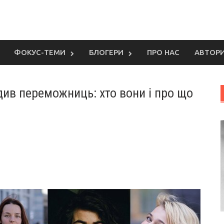
ФОКУС-ТЕМИ
БЛОГЕРИ
ПРО НАС
АВТОР
ив переможниць: хто вони і про що