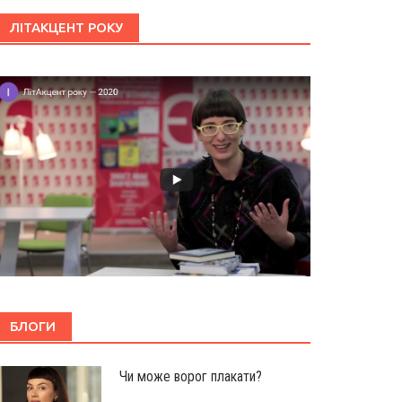
ЛІТАКЦЕНТ РОКУ
БЛОГИ
Чи може ворог плакати?