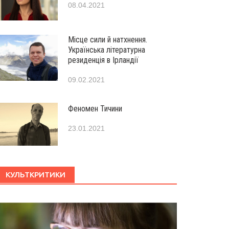
08.04.2021
Місце сили й натхнення.
Українська літературна
резиденція в Ірландії
09.02.2021
Феномен Тичини
23.01.2021
КУЛЬТКРИТИКИ