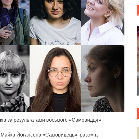
жів за результатами восьмого «Самовидця»
. Майка Йогансена «Самовидець» разом із