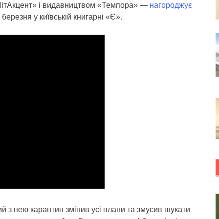
«ЛітАкцент» і видавництвом «Темпора» —
нагороджує
 березня у київській книгарні «Є».
ий з нею карантин змінив усі плани та змусив шукати