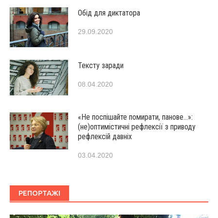
Обід для диктатора
29.09.2020
Тексту заради
08.04.2020
«Не поспішайте помирати, панове…»:
(не)оптимістичні рефлексії з приводу
рефлексій давніх
03.04.2020
РЕПОРТАЖІ