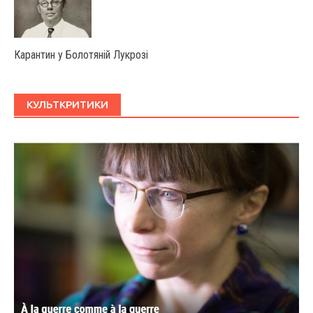
Карантин у Болотяній Лукрозі
КУЛЬТКРИТИКИ