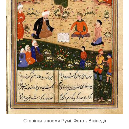
Сторінка з поеми Румі. Фото з Вікіпедії