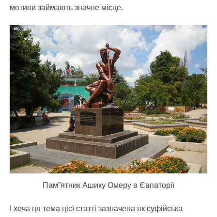
мотиви займають значне місце.
Пам”ятник Ашику Омеру в Євпаторії
І хоча ця тема цієї статті зазначена як суфійська