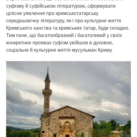
суфізму й суфійською літературою, сформувати
цілісне уявлення про кримськотатарську
середньовічну літературу, як і про культурне життя
Кримського ханства та кримських татар, буде складно.
Тим паче, що багатообразний і багатоликий у своїх
конкретних проявах суфізм увійшов в духовне,
соціальне й культурне життя мусульман Криму.