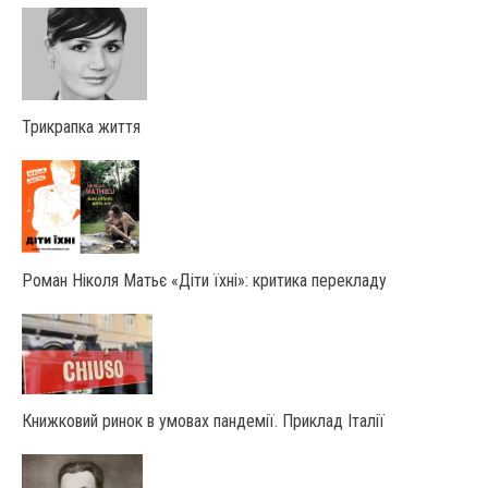
Трикрапка життя
Роман Ніколя Матьє «Діти їхні»: критика перекладу
Книжковий ринок в умовах пандемії. Приклад Італії