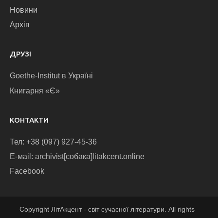
Новини
Архів
ДРУЗІ
Goethe-Institut в Україні
Книгарня «Є»
КОНТАКТИ
Тел: +38 (097) 927-45-36
E-маіl: archivist[собака]litakcent.online
Facebook
Copyright ЛітАкцент - світ сучасної літератури. All rights