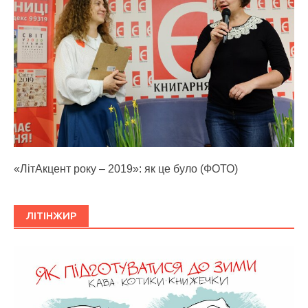
«ЛітАкцент року – 2019»: як це було (ФОТО)
ЛІТІНЖИР