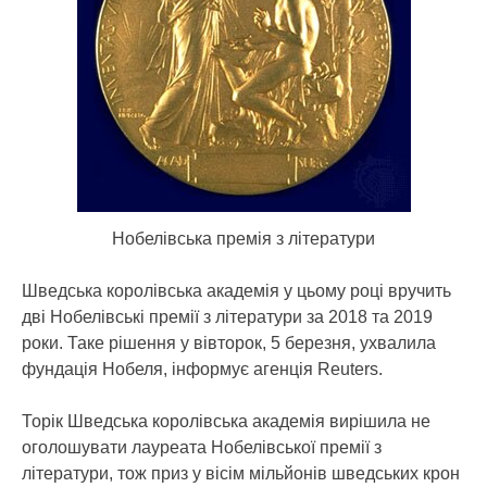
Нобелівська премія з літератури
Шведська королівська академія у цьому році вручить
дві Нобелівські премії з літератури за 2018 та 2019
роки. Таке рішення у вівторок, 5 березня, ухвалила
фундація Нобеля, інформує агенція Reuters.
Торік Шведська королівська академія вирішила не
оголошувати лауреата Нобелівської премії з
літератури, тож приз у вісім мільйонів шведських крон