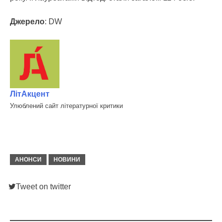
Джерело
: DW
ЛітАкцент
Улюблений сайт літературної критики
АНОНСИ
НОВИНИ
Tweet on twitter