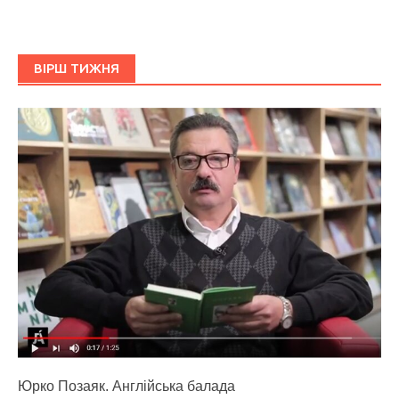
ВІРШ ТИЖНЯ
Юрко Позаяк. Англійська балада