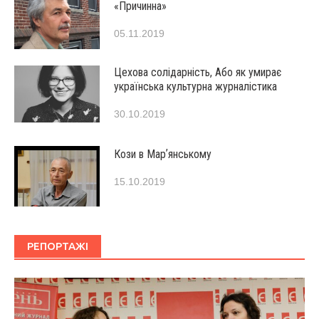
«Причинна»
05.11.2019
Цехова солідарність, Або як умирає
українська культурна журналістика
30.10.2019
Кози в Марʼянському
15.10.2019
РЕПОРТАЖІ