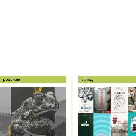
рецензія
огляд