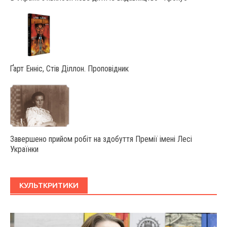
Ґарт Енніс, Стів Діллон. Проповідник
Завершено прийом робіт на здобуття Премії імені Лесі
Українки
КУЛЬТКРИТИКИ