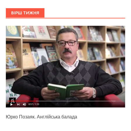
ВІРШ ТИЖНЯ
Юрко Позаяк. Англійська балада