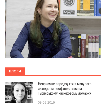
БЛОГИ
Неприємне передчуття з минулого:
скандал із неофашистами на
Туринському книжковому ярмарку
09.05.2019