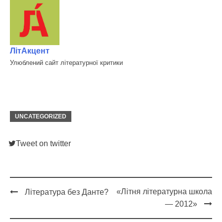
ЛітАкцент
Улюблений сайт літературної критики
UNCATEGORIZED
Tweet on twitter
«Літня літературна школа
Література без Данте?
Post
— 2012»
navigation