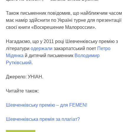
Також письменник повідомив, що найближчим часом
має намір здійснити по Україні турне для презентації
своєї книги «Воскрешение Малороссии».
Нагадаємо, що у 2011 році Шевченківську премію з
літератури
одержали
закарпатський поет
Петро
Мідянка
й дитячий письменник
Володимир
Рутківський
.
Джерело: УНІАН.
Читайте також:
Шевченківську премію – для FEMEN!
Шевченківська премія за плагіат?