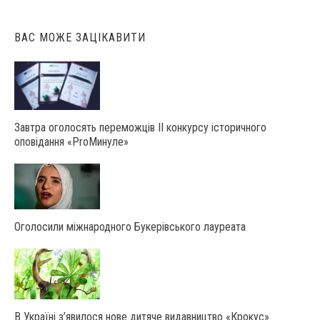
ВАС МОЖЕ ЗАЦІКАВИТИ
Завтра оголосять переможців ІІ конкурсу історичного
оповідання «ProМинуле»
Оголосили міжнародного Букерівського лауреата
В Україні з’явилося нове дитяче видавництво «Крокус»