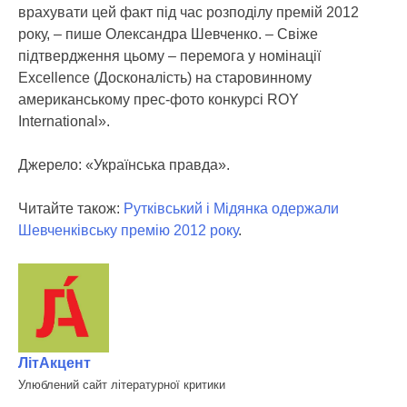
врахувати цей факт під час розподілу премій 2012
року, – пише Олександра Шевченко. – Свіже
підтвердження цьому – перемога у номінації
Excellence (Досконалість) на старовинному
американському прес-фото конкурсі ROY
International».
Джерело: «Українська правда».
Читайте також:
Рутківський і Мідянка одержали
Шевченківську премію 2012 року
.
ЛітАкцент
Улюблений сайт літературної критики