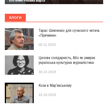
БЛОГИ
Тарас Шевченко для сучасного читача.
«Причинна»
05.11.2019
Цехова солідарність, Або як умирає
українська культурна журналістика
30.10.2019
Кози в Марʼянському
15.10.2019