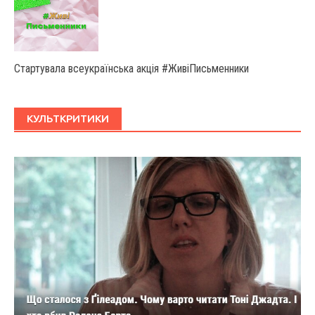
Стартувала всеукраїнська акція #ЖивіПисьменники
КУЛЬТКРИТИКИ