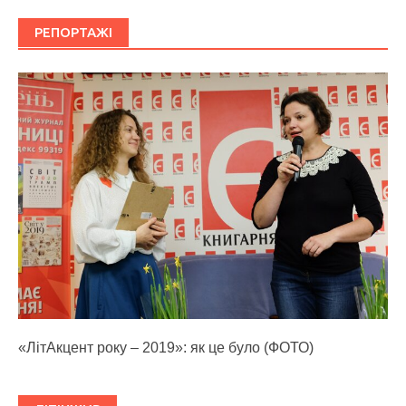
РЕПОРТАЖІ
«ЛітАкцент року – 2019»: як це було (ФОТО)