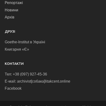
Репортажі
Новини
Архів
ДРУЗІ
Goethe-Institut в Україні
Книгарня «Є»
КОНТАКТИ
Тел: +38 (097) 927-45-36
E-маіl: archivist[собака]litakcent.online
Facebook