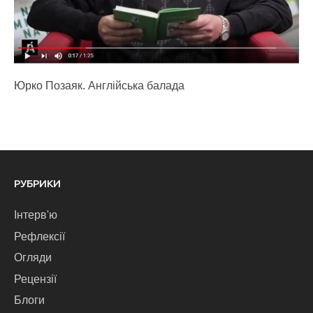
Юрко Позаяк. Англійська балада
РУБРИКИ
Інтерв'ю
Рефлексії
Огляди
Рецензії
Блоги