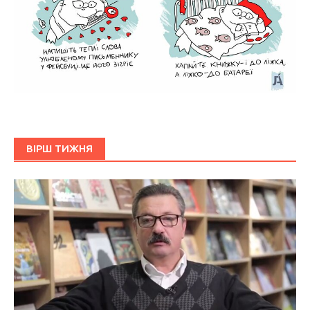
ВІРШ ТИЖНЯ