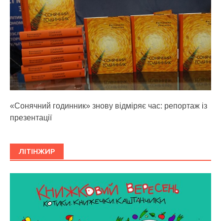
«Сонячний годинник» знову відміряє час: репортаж із
презентації
ЛІТІНЖИР