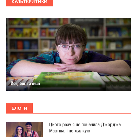
КУЛЬТКРИТИКИ
БЛОГИ
Цього разу я не побачила Джорджа
Мартіна. І не жалкую