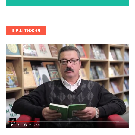
ВІРШ ТИЖНЯ