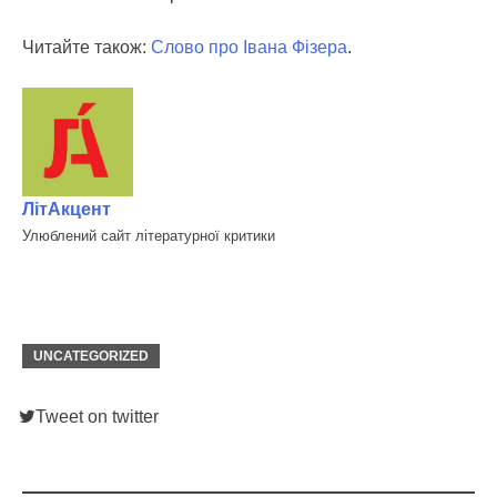
Читайте також:
Слово про Івана Фізера
.
ЛітАкцент
Улюблений сайт літературної критики
UNCATEGORIZED
Tweet on twitter