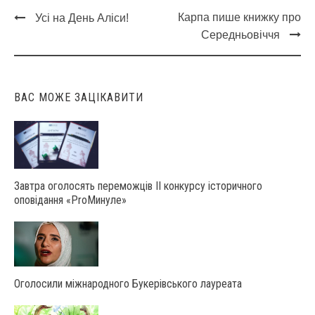
Карпа пише книжку про
Усі на День Аліси!
Post
Середньовіччя
navigation
ВАС МОЖЕ ЗАЦІКАВИТИ
Завтра оголосять переможців ІІ конкурсу історичного
оповідання «ProМинуле»
Оголосили міжнародного Букерівського лауреата