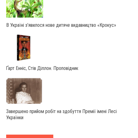
В Україні з’явилося нове дитяче видавництво «Крокус»
Ґарт Енніс, Стів Діллон. Проповідник
Завершено прийом робіт на здобуття Премії імені Лесі
Українки