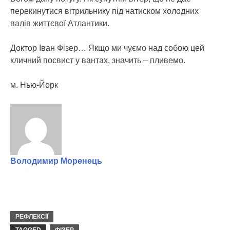
перекинутися вітрильнику під натиском холодних
валів життєвої Атлантики.
Доктор Іван Фізер… Якщо ми чуємо над собою цей
кличний посвист у вантах, значить – пливемо.
м. Нью-Йорк
Володимир Моренець
РЕФЛЕКСІЇ