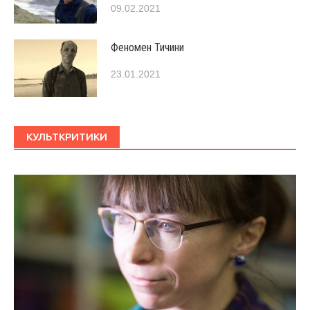
09.02.2021
Феномен Тичини
23.01.2021
КУЛЬТКРИТИКИ