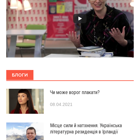
БЛОГИ
Чи може ворог плакати?
08.04.2021
Місце сили й натхнення. Українська
літературна резиденція в Ірландії