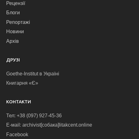
Рецензії
Блоги
Репортажі
Новини
Архів
ДРУЗІ
Goethe-Institut в Україні
Книгарня «Є»
КОНТАКТИ
Тел: +38 (097) 927-45-36
E-маіl: archivist[собака]litakcent.online
Facebook