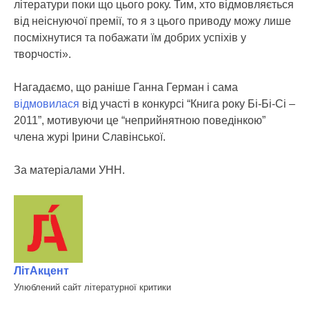
літератури поки що цього року. Тим, хто відмовляється
від неіснуючої премії, то я з цього приводу можу лише
посміхнутися та побажати їм добрих успіхів у
творчості».
Нагадаємо, що раніше Ганна Герман і сама
відмовилася
від участі в конкурсі “Книга року Бі-Бі-Сі –
2011”, мотивуючи це “неприйнятною поведінкою”
члена журі Ірини Славінської.
За матеріалами УНН.
ЛітАкцент
Улюблений сайт літературної критики