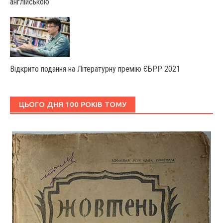
англійською
Відкрито подання на Літературну премію ЄБРР 2021
ЦЬОГО ДНЯ 100 РОКІВ ТОМУ