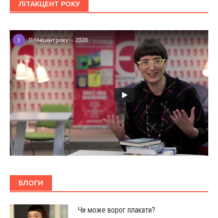
ЛІТАКЦЕНТ РОКУ
БЛОГИ
Чи може ворог плакати?