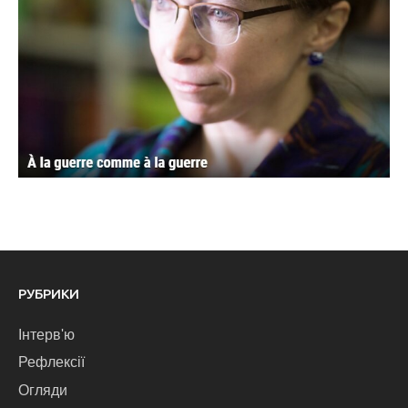
РУБРИКИ
Інтерв'ю
Рефлексії
Огляди