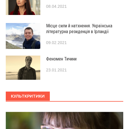
08.04.2021
Місце сили й натхнення. Українська
літературна резиденція в Ірландії
09.02.2021
Феномен Тичини
23.01.2021
КУЛЬТКРИТИКИ