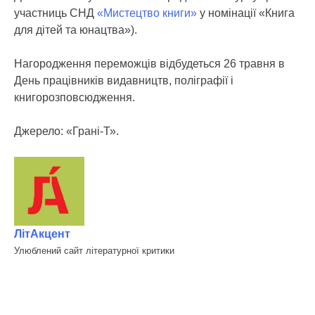
участниць СНД
«Мистецтво книги»
у номінації «Книга
для дітей та юнацтва»).
Нагородження переможців відбудеться 26 травня в
День працівників видавництв, поліграфії і
книгорозповсюдження.
Джерело: «Грані-Т».
ЛітАкцент
Улюблений сайт літературної критики