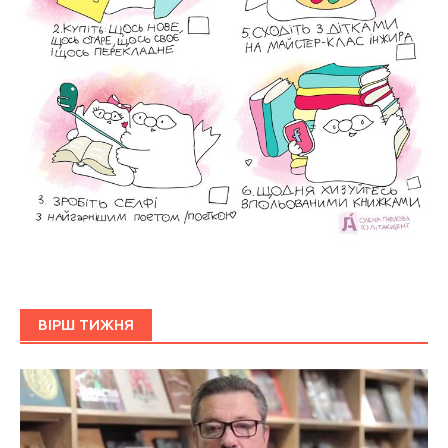
ВІРШ ТИЖНЯ