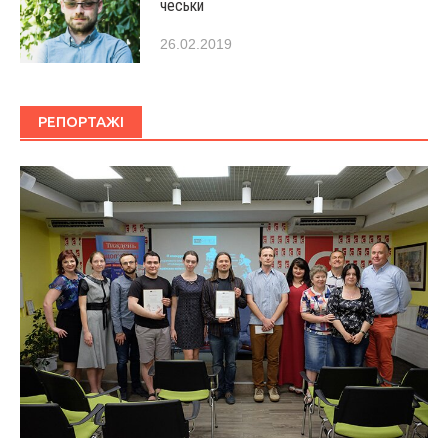
чеськи
26.02.2019
РЕПОРТАЖІ