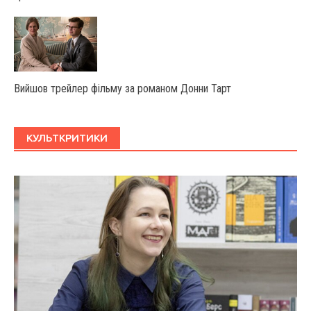
Вийшов трейлер фільму за романом Донни Тарт
КУЛЬТКРИТИКИ