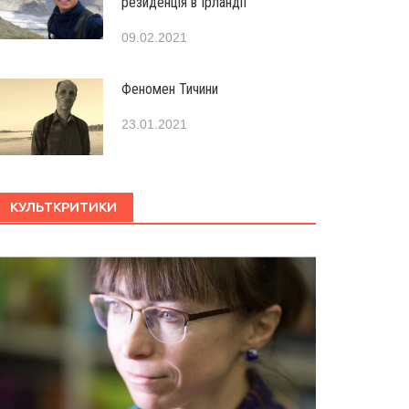
резиденція в Ірландії
09.02.2021
Феномен Тичини
23.01.2021
КУЛЬТКРИТИКИ