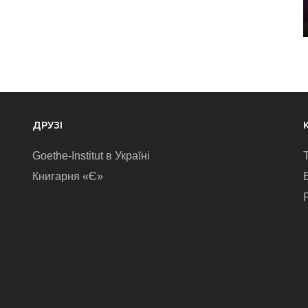
ДРУЗІ
Goethe-Institut в Україні
Книгарня «Є»
E