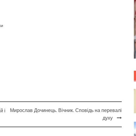
ки
Мирослав Дочинець. Вічник. Сповідь на перевалі
й і
духу