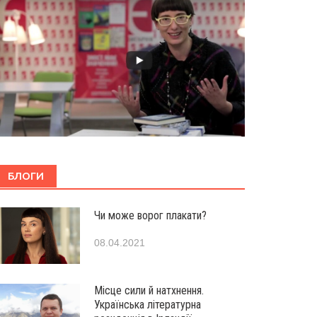
БЛОГИ
Чи може ворог плакати?
08.04.2021
Місце сили й натхнення.
Українська літературна