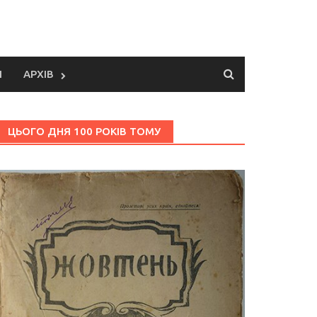
И
АРХІВ
ЦЬОГО ДНЯ 100 РОКІВ ТОМУ