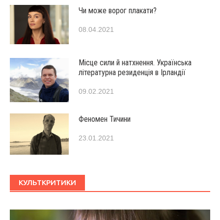
Чи може ворог плакати?
08.04.2021
Місце сили й натхнення. Українська
літературна резиденція в Ірландії
09.02.2021
Феномен Тичини
23.01.2021
КУЛЬТКРИТИКИ