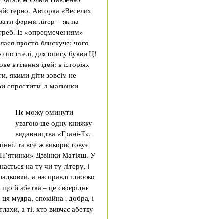
айстерно. Авторка «Веселих
вати форми літер – як на
отреб. Із «опредмеченням»
лася просто блискуче: чого
ю по стелі, для опису букви Ц!
е втілення ідей: в історіях
ти, якими діти зовсім не
 би спростити, а малюнки
Не можу оминути
увагою ще одну книжку
видавництва «Грані-Т»,
інні, та все ж використовує
 П’ятинки» Дзвінки Матіяш. У
ається на ту чи ту літеру, і
падковий, а насправді глибоко
 що й абетка – це своєрідне
ця мудра, спокійна і добра, і
тлахи, а ті, хто вивчає абетку