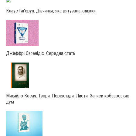
Клаус Гаґеруп. Дівчинка, яка рятувала книжки
Джеффрі Євгенідіс. Середня стать
Михайло Косач. Твори. Переклади. Листи. Записи кобзарських
дум