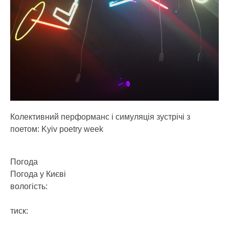
Колективний перформанс і симуляція зустрічі з
поетом: Kyiv poetry week
Погода
Погода у
Києві
вологість:
тиск: