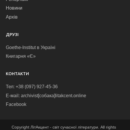
Новини
Архів
ДРУЗІ
Goethe-Institut в Україні
Книгарня «Є»
КОНТАКТИ
Тел: +38 (097) 927-45-36
E-маіl: archivist[собака]litakcent.online
Facebook
Copyright ЛітАкцент - світ сучасної літератури. All rights