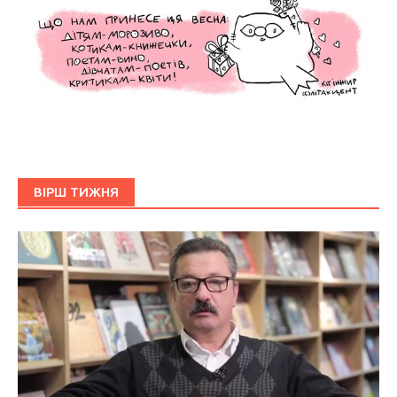
ВІРШ ТИЖНЯ