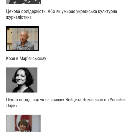
Цехова солідарність, Або як умирає українська культурна
журналістика
Кози в Марʼянському
Пекло поряд: відгук на книжку Войцеха Яґельського «Усі війни
Лари»