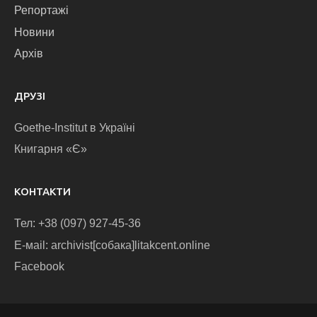
Репортажі
Новини
Архів
ДРУЗІ
Goethe-Institut в Україні
Книгарня «Є»
КОНТАКТИ
Тел: +38 (097) 927-45-36
E-маіl: archivist[собака]litakcent.online
Facebook