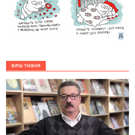
ВІРШ ТИЖНЯ