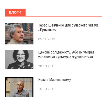
БЛОГИ
Тарас Шевченко для сучасного читача.
«Причинна»
05.11.2019
Цехова солідарність, Або як умирає
українська культурна журналістика
30.10.2019
Кози в Марʼянському
15.10.2019