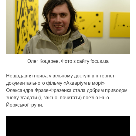
Олег Коцарев. Фото з сайту focus.ua
Нещодавня поява у вільному доступі в інтернеті
документального фільму «Акваріум в морі»
Олександра Фразе-Фразенка стала добрим приводом
знову згадати (і, звісно, почитати) поезію Нью-
Йоркської групи.