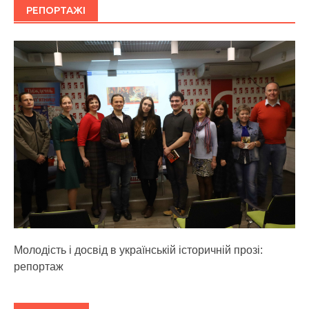
РЕПОРТАЖІ
Молодість і досвід в українській історичній прозі:
репортаж