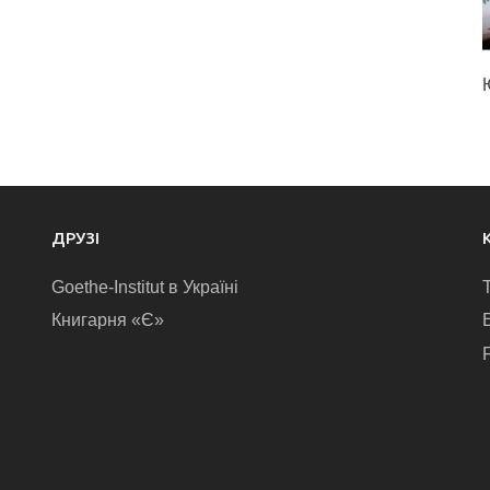
ДРУЗІ
Goethe-Institut в Україні
Книгарня «Є»
E