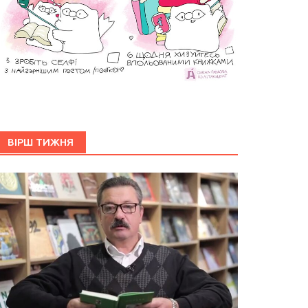
ВІРШ ТИЖНЯ