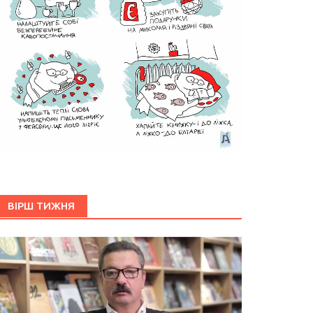
ВІРШ ТИЖНЯ