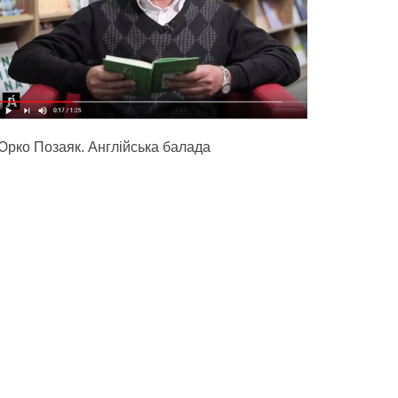
Юрко Позаяк. Англійська балада