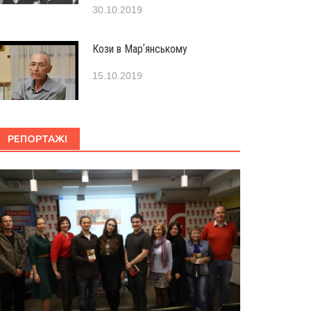
30.10.2019
Кози в Марʼянському
15.10.2019
РЕПОРТАЖІ