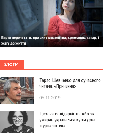
БЛОГИ
Тарас Шевченко для сучасного
читача. «Причинна»
05.11.2019
Цехова солідарність, Або як
умирає українська культурна
журналістика